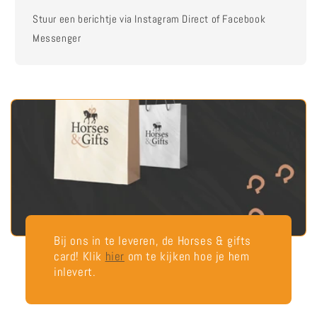
Stuur een berichtje via Instagram Direct of Facebook
Messenger
Bij ons in te leveren, de Horses & gifts
card! Klik
hier
om te kijken hoe je hem
inlevert.