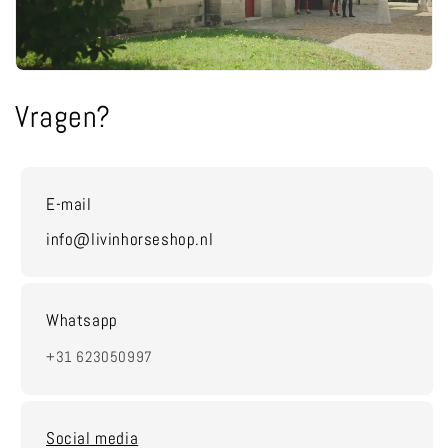
Vragen?
E-mail
info@livinhorseshop.nl
Whatsapp
+31 623050997
Social media