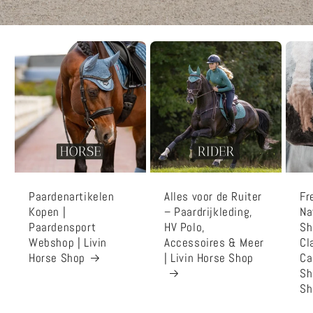
Paardenartikelen
Alles voor de Ruiter
Fr
Kopen |
– Paardrijkleding,
Na
Paardensport
HV Polo,
Sh
Webshop | Livin
Accessoires & Meer
Cl
Horse Shop
| Livin Horse Shop
Ca
Sh
Sh